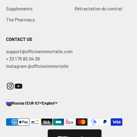
Supplements
Rétractation du contrat
The Pharmacy
CONTACT US
support@officineimmortelle.com
+ 33 1 75 85 04 38
Instagram @officineimmortelle
Russia (EUR €)
English