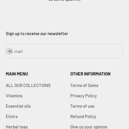
Γ
Sign up to receive our newsletter
Subscribe
E-mail
MAIN MENU
OTHER INFORMATION
ALL OUR COLLECTIONS
Terms of Sales
Vitamins
Privacy Policy
Essential oils
Terms of use
Elixirs
Refund Policy
Herbal teas
Give us your opinion