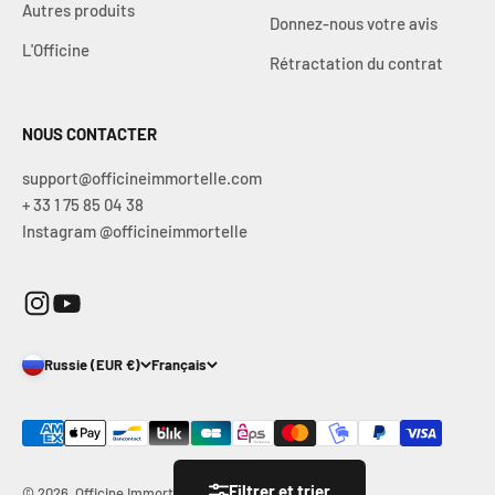
Autres produits
Donnez-nous votre avis
L'Officine
Rétractation du contrat
NOUS CONTACTER
support@officineimmortelle.com
+ 33 1 75 85 04 38
Instagram @officineimmortelle
Russie (EUR €)
Français
Filtrer et trier
© 2026, Officine Immortelle.