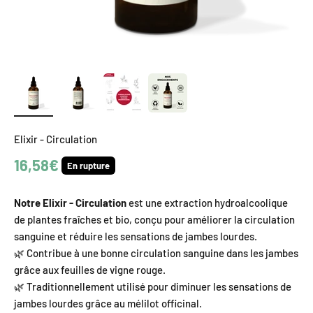
Elixir - Circulation
Prix de vente
16,58€
En rupture
Notre Elixir - Circulation
est une extraction hydroalcoolique
de plantes fraîches et bio, conçu pour améliorer la circulation
sanguine et réduire les sensations de jambes lourdes.
🌿 Contribue à une bonne circulation sanguine dans les jambes
grâce aux feuilles de vigne rouge.
🌿 Traditionnellement utilisé pour diminuer les sensations de
jambes lourdes grâce au mélilot officinal.