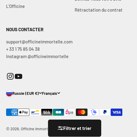
L'Officine
Rétractation du contrat
NOUS CONTACTER
support@officineimmortelle.com
+ 33 1 75 85 04 38
Instagram @officineimmortelle
Russie (EUR €)
Français
Filtrer et trier
© 2026, Officine Immortelle.